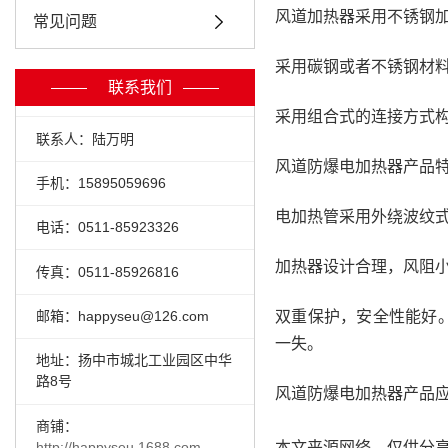
风道加热器采用不锈钢
常见问题
采用碳钢或者不锈钢材
联系我们
采用组合式的连接方式
联系人：陆万明
风道防爆电加热器产品
手机：15895059696
电加热管采用外绕波纹
电话：0511-85923326
加热器设计合理，风阻
传真：0511-85926816
邮箱：happyseu@126.com
双重保护，安全性能好
一失。
地址：扬中市城北工业园区中华
路8号
风道防爆电加热器产品
商铺：
http://happyseu.1688.com
本文来源网络，仅供分