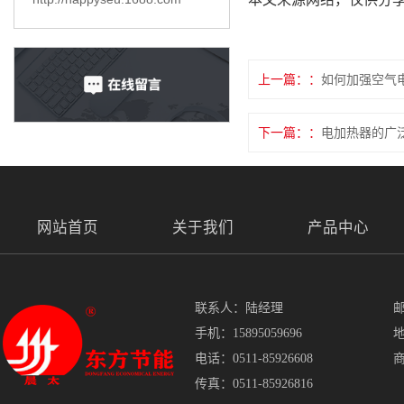
上一篇：
如何加强空气
下一篇：
电加热器的广
网站首页
关于我们
产品中心
联系人：陆经理
邮
手机：15895059696
电话：0511-85926608
传真：0511-85926816