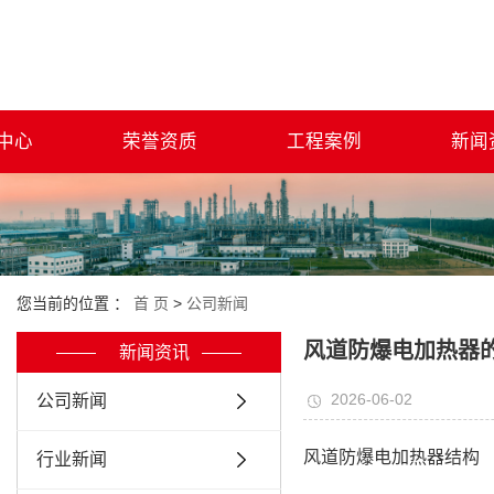
中心
荣誉资质
工程案例
新闻
您当前的位置 ：
首 页
>
公司新闻
风道防爆电加热器
新闻资讯
2026-06-02
公司新闻
风道防爆电加热器结构
行业新闻