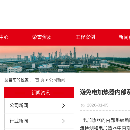
中心
荣誉资质
工程案例
新闻
您当前的位置 ：
首 页
>
公司新闻
避免电加热器内部
新闻资讯
2026-01-05
公司新闻
电加热器的内部系统断
行业新闻
流检测和电加热器中内