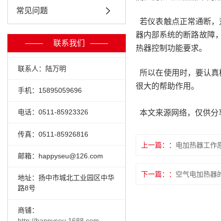
常见问题
若仪表触点正常通断，
器内部系统的断路故障，
联系我们
热器控制功能要求。
联系人：陆万明
所以在使用时，要认真
很大的帮助作用。
手机：15895059696
电话：0511-85923326
本文来源网络，仅供分
传真：0511-85926816
上一篇：
电加热器工作
邮箱：happyseu@126.com
下一篇：
空气电加热器
地址：扬中市城北工业园区中华
路8号
商铺：
http://happyseu.1688.com