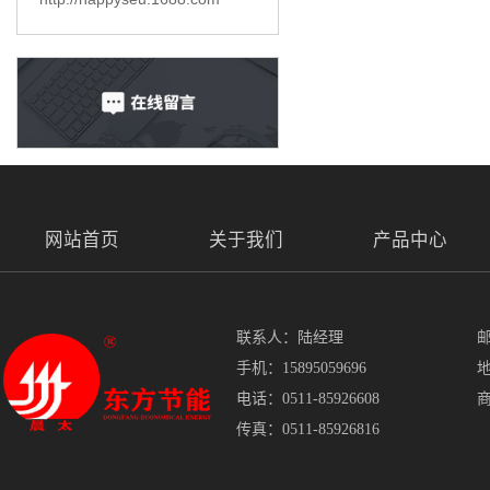
网站首页
关于我们
产品中心
联系人：陆经理
邮
手机：15895059696
电话：0511-85926608
传真：0511-85926816