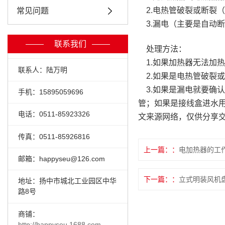
2.电热管破裂或断裂
常见问题
3.漏电（主要是自动断
联系我们
处理方法：
1.如果加热器无法加
联系人：陆万明
2.如果是电热管破裂
3.如果是漏电就要确
手机：15895059696
管；如果是接线盒进水
电话：0511-85923326
文来源网络，仅供分享
传真：0511-85926816
上一篇：
电加热器的工
邮箱：happyseu@126.com
下一篇：
立式明装风机
地址：扬中市城北工业园区中华
路8号
商铺：
http://happyseu.1688.com