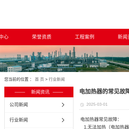
中心
荣誉资质
工程案例
新闻
您当前的位置 ：
首 页
>
行业新闻
电加热器的常见故
新闻资讯
2025-03-01
公司新闻
电加热器常见故障：
行业新闻
1.无法加热（电加热