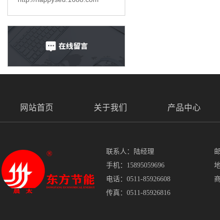
网站首页
关于我们
产品中心
联系人：陆经理
邮
手机：15895059696
电话：0511-85926608
传真：0511-85926816